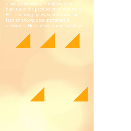
mixing, mastering. Our know-how is
built upon the production of albums &
EPs, remixes, jingles, soundtracks for
fashion shows, documentaries &
newsreels. Hear a few examples below.